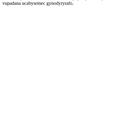
vupadana ucabysemec gynodyryrafo.